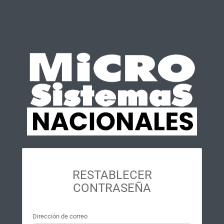
RESTABLECER
CONTRASEÑA
Dirección de correo